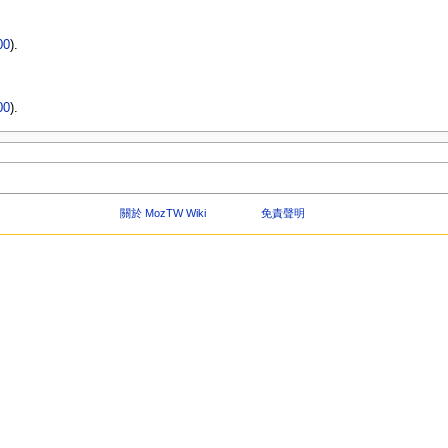
00
).
00
).
關於 MozTW Wiki
免責聲明