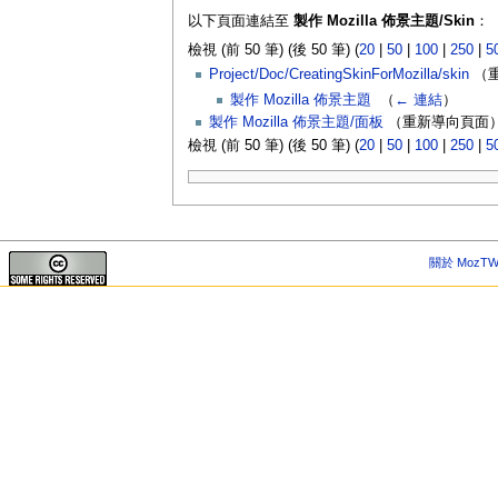
以下頁面連結至
製作 Mozilla 佈景主題/Skin
：
檢視 (前 50 筆) (後 50 筆) (
20
|
50
|
100
|
250
|
5
Project/Doc/CreatingSkinForMozilla/skin
（重
製作 Mozilla 佈景主題
‎
（
← 連結
）
製作 Mozilla 佈景主題/面板
（重新導向頁面）
檢視 (前 50 筆) (後 50 筆) (
20
|
50
|
100
|
250
|
5
關於 MozTW 