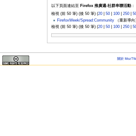
以下頁面連結至
Firefox 推廣週-社群串聯活動
：
檢視 (前 50 筆) (後 50 筆) (
20
|
50
|
100
|
250
|
5
FirefoxWeek/Spread:Community
（重新導向頁
檢視 (前 50 筆) (後 50 筆) (
20
|
50
|
100
|
250
|
5
關於 MozTW 