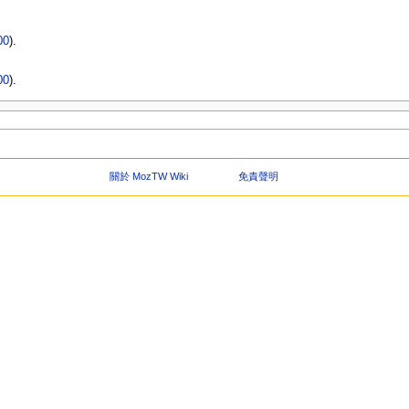
00
).
00
).
關於 MozTW Wiki
免責聲明