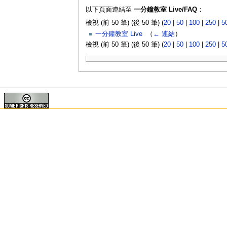
以下頁面連結至
一分鐘教室 Live/FAQ
：
檢視 (前 50 筆) (後 50 筆) (
20
|
50
|
100
|
250
|
5
一分鐘教室 Live
‎
（
← 連結
）
檢視 (前 50 筆) (後 50 筆) (
20
|
50
|
100
|
250
|
5