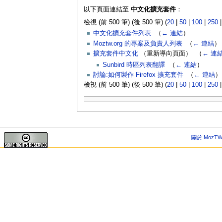
以下頁面連結至
中文化擴充套件
：
檢視 (前 500 筆) (後 500 筆) (
20
|
50
|
100
|
250
中文化擴充套件列表
‎
（
← 連結
）
Moztw.org 的專案及負責人列表
‎
（
← 連結
）
擴充套件中文化
（重新導向頁面） ‎
（
← 連
Sunbird 時區列表翻譯
‎
（
← 連結
）
討論:如何製作 Firefox 擴充套件
‎
（
← 連結
）
檢視 (前 500 筆) (後 500 筆) (
20
|
50
|
100
|
250
關於 MozTW 