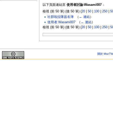
以下頁面連結至
使用者討論:Wasami007
：
檢視 (前 50 筆) (後 50 筆) (
20
|
50
|
100
|
250
|
5
社群啦拉隊簽名簿
‎
（
← 連結
）
使用者:Wasami007
‎
（
← 連結
）
檢視 (前 50 筆) (後 50 筆) (
20
|
50
|
100
|
250
|
5
關於 MozTW 