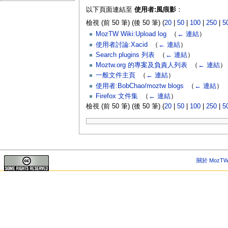
以下頁面連結至
使用者:風痕影
：
檢視 (前 50 筆) (後 50 筆) (
20
|
50
|
100
|
250
|
5
MozTW Wiki:Upload log
‎
（
← 連結
）
使用者討論:Xacid
‎
（
← 連結
）
Search plugins 列表
‎
（
← 連結
）
Moztw.org 的專案及負責人列表
‎
（
← 連結
）
一般文件主頁
‎
（
← 連結
）
使用者:BobChao/moztw blogs
‎
（
← 連結
）
Firefox 文件集
‎
（
← 連結
）
檢視 (前 50 筆) (後 50 筆) (
20
|
50
|
100
|
250
|
5
關於 MozTW 