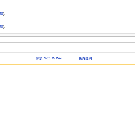
00
).
00
).
關於 MozTW Wiki
免責聲明