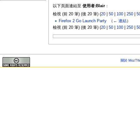
以下頁面連結至
使用者:Blair
：
檢視 (前 20 筆) (後 20 筆) (
20
|
50
|
100
|
250
|
5
Firefox 2 Go Launch Party
‎
（
← 連結
）
檢視 (前 20 筆) (後 20 筆) (
20
|
50
|
100
|
250
|
5
關於 MozTW 