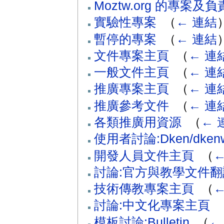
Moztw.org 的專案及
實驗性專案
‎
（
← 連結
暫停的專案
‎
（
← 連結
文件專案主頁
‎
（
← 連
一般文件主頁
‎
（
← 連
推廣專案主頁
‎
（
← 連
推廣參考文件
‎
（
← 連
各類推廣用資源
‎
（
← 
使用者討論:Dken/dkenw
開發人員文件主頁
‎
（
←
討論:官方與教學文件
技術傳教專案主頁
‎
（
←
討論:中文化專案主頁
‎
模板討論:Bulletin
‎
（
←