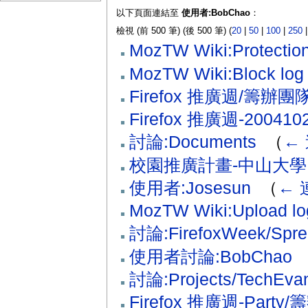
以下頁面連結至
使用者:BobChao
：
檢視 (前 500 筆) (後 500 筆) (
20
|
50
|
100
|
250
MozTW Wiki:Protection
MozTW Wiki:Block log
Firefox 推廣週/籌辦團
Firefox 推廣週-2004
討論:Documents
‎
（
←
校園推廣計畫-中山大學
使用者:Josesun
‎
（
← 
MozTW Wiki:Upload lo
討論:FirefoxWeek/Spre
使用者討論:BobChao
‎
討論:Projects/TechEvan
Firefox 推廣週-Party