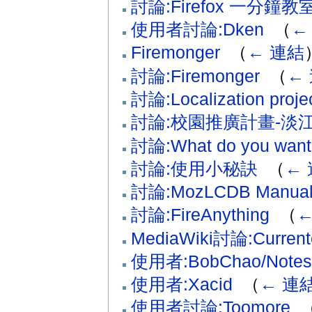
討論:Firefox 一分
使用者討論:Dken
‎
（
←
Firemonger
‎
（
← 連結
討論:Firemonger
‎
（
←
討論:Localization proje
討論:校園推廣計畫-淡
討論:What do you want 
討論:使用小秘訣
‎
（
←
討論:MozLCDB Manua
討論:FireAnything
‎
（
←
MediaWiki討論:Current
使用者:BobChao/Notes
使用者:Xacid
‎
（
← 連
使用者討論:Toomore
‎