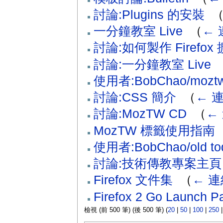
討論:Plugins 的安裝
‎
一分鐘教室 Live
‎
（
← 
討論:如何製作 Firefo
討論:一分鐘教室 Live
‎
使用者:BobChao/moztw
討論:CSS 簡介
‎
（
← 
討論:MozTW CD
‎
（
←
MozTW 標籤使用指南
‎
使用者:BobChao/old to
討論:技術傳教專案主頁
Firefox 文件集
‎
（
← 連
Firefox 2 Go Launch Pa
檢視 (前 500 筆) (後 500 筆) (
20
|
50
|
100
|
250