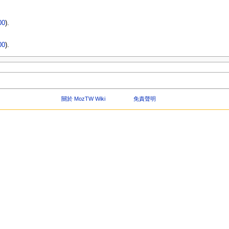
00
).
00
).
關於 MozTW Wiki
免責聲明