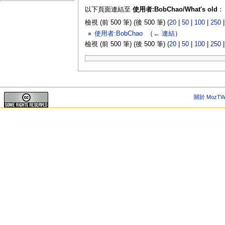
以下頁面連結至
使用者:BobChao/What's old
：
檢視 (前 500 筆) (後 500 筆) (
20
|
50
|
100
|
250
使用者:BobChao
‎
（
← 連結
）
檢視 (前 500 筆) (後 500 筆) (
20
|
50
|
100
|
250
關於 MozTW 