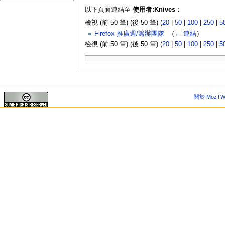
以下頁面連結至
使用者:Knives
：
檢視 (前 50 筆) (後 50 筆) (
20
|
50
|
100
|
250
|
5
Firefox 推廣週/籌辦團隊
‎
（
← 連結
）
檢視 (前 50 筆) (後 50 筆) (
20
|
50
|
100
|
250
|
5
關於 MozTW 