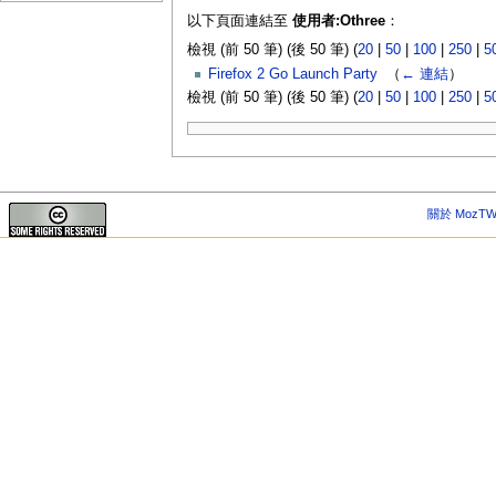
以下頁面連結至
使用者:Othree
：
檢視 (前 50 筆) (後 50 筆) (
20
|
50
|
100
|
250
|
5
Firefox 2 Go Launch Party
‎
（
← 連結
）
檢視 (前 50 筆) (後 50 筆) (
20
|
50
|
100
|
250
|
5
關於 MozTW 