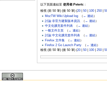
以下頁面連結至
使用者:Petertc
：
檢視 (前 50 筆) (後 50 筆) (
20
|
50
|
100
|
250
|
5
MozTW Wiki:Upload log
‎
（
← 連結
）
討論:非官方建製版本資訊
‎
（
← 連結
）
中文化擴充套件列表
‎
（
← 連結
）
一般文件主頁
‎
（
← 連結
）
討論:中文化擴充套件列表
‎
（
← 連結
）
Firefox 文件集
‎
（
← 連結
）
Firefox 2 Go Launch Party
‎
（
← 連結
）
檢視 (前 50 筆) (後 50 筆) (
20
|
50
|
100
|
250
|
5