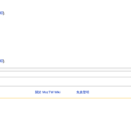
00
).
00
).
關於 MozTW Wiki
免責聲明