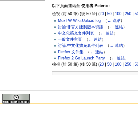
以下頁面連結至
使用者:Petertc
：
檢視 (前 50 筆) (後 50 筆) (
20
|
50
|
100
|
250
|
5
MozTW Wiki:Upload log
‎
（
← 連結
）
討論:非官方建製版本資訊
‎
（
← 連結
）
中文化擴充套件列表
‎
（
← 連結
）
一般文件主頁
‎
（
← 連結
）
討論:中文化擴充套件列表
‎
（
← 連結
）
Firefox 文件集
‎
（
← 連結
）
Firefox 2 Go Launch Party
‎
（
← 連結
）
檢視 (前 50 筆) (後 50 筆) (
20
|
50
|
100
|
250
|
5