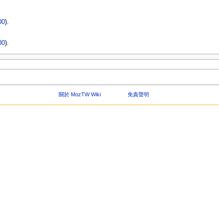
00
).
00
).
關於 MozTW Wiki
免責聲明