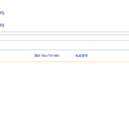
00
).
00
).
關於 MozTW Wiki
免責聲明