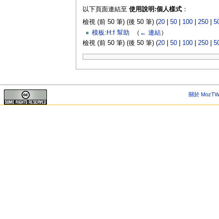
以下頁面連結至
使用說明:個人樣式
：
檢視 (前 50 筆) (後 50 筆) (
20
|
50
|
100
|
250
|
5
模板:H:f 幫助
‎
（
← 連結
）
檢視 (前 50 筆) (後 50 筆) (
20
|
50
|
100
|
250
|
5
關於 MozTW 