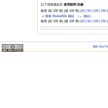
以下頁面連結至
使用說明:目錄
：
檢視 (前 100 筆) (後 100 筆) (
20
|
50
|
100
|
250
模板:MediaWiki 鏈結
‎
（
← 連結
）
檢視 (前 100 筆) (後 100 筆) (
20
|
50
|
100
|
250
關於 MozTW 