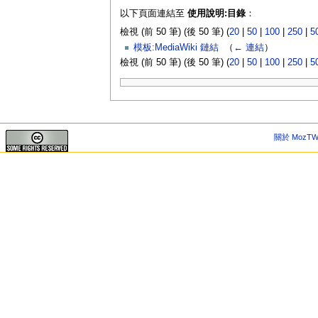
以下頁面連結至
使用說明:目錄
：
檢視 (前 50 筆) (後 50 筆) (
20
|
50
|
100
|
250
|
5
模板:MediaWiki 鏈結
‎
（
← 連結
）
檢視 (前 50 筆) (後 50 筆) (
20
|
50
|
100
|
250
|
5
關於 MozTW 