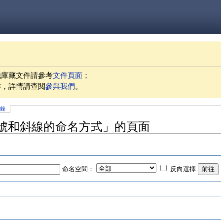
他庫藏文件請參考
文件頁面
；
作，詳情請查閱
參與我們
。
記錄
冒號和斜線的命名方式」的頁面
命名空間：
反向選擇