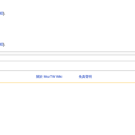
00
).
00
).
關於 MozTW Wiki
免責聲明