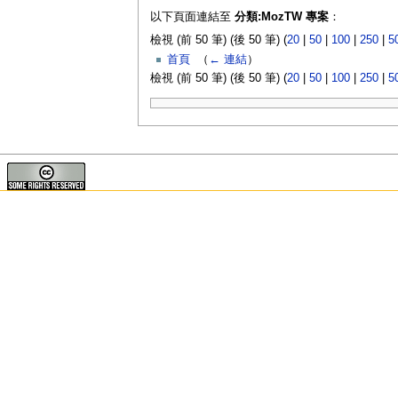
以下頁面連結至
分類:MozTW 專案
：
檢視 (前 50 筆) (後 50 筆) (
20
|
50
|
100
|
250
|
5
首頁
‎
（
← 連結
）
檢視 (前 50 筆) (後 50 筆) (
20
|
50
|
100
|
250
|
5