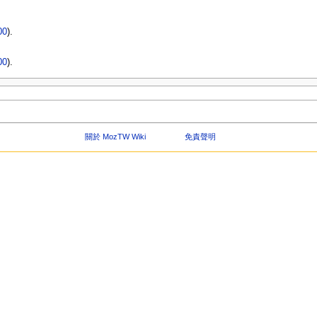
00
).
00
).
關於 MozTW Wiki
免責聲明