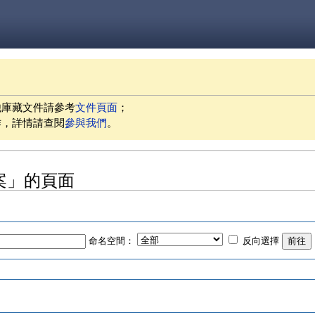
他庫藏文件請參考
文件頁面
；
作，詳情請查閱
參與我們
。
專案」的頁面
命名空間：
反向選擇