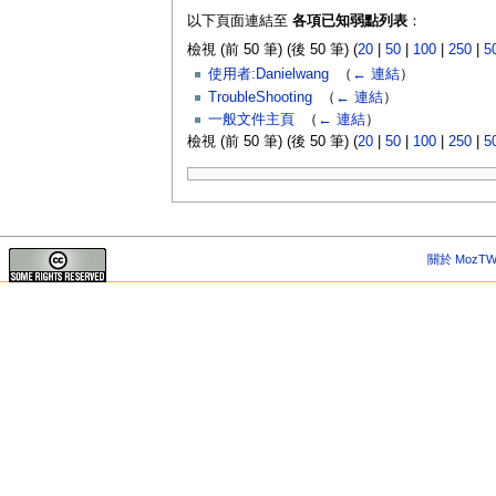
以下頁面連結至
各項已知弱點列表
：
檢視 (前 50 筆) (後 50 筆) (
20
|
50
|
100
|
250
|
5
使用者:Danielwang
‎
（
← 連結
）
TroubleShooting
‎
（
← 連結
）
一般文件主頁
‎
（
← 連結
）
檢視 (前 50 筆) (後 50 筆) (
20
|
50
|
100
|
250
|
5
關於 MozTW 