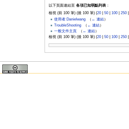
以下頁面連結至
各項已知弱點列表
：
檢視 (前 100 筆) (後 100 筆) (
20
|
50
|
100
|
250
使用者:Danielwang
‎
（
← 連結
）
TroubleShooting
‎
（
← 連結
）
一般文件主頁
‎
（
← 連結
）
檢視 (前 100 筆) (後 100 筆) (
20
|
50
|
100
|
250