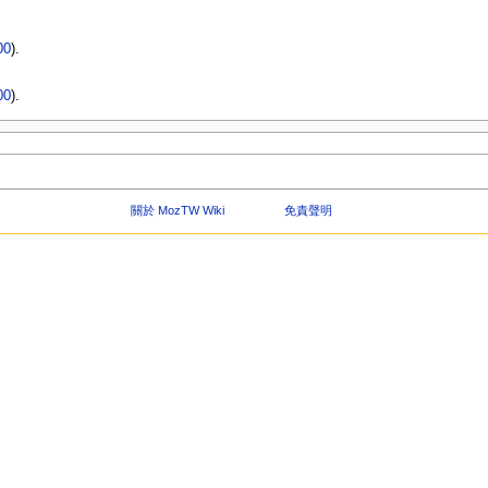
00
).
00
).
關於 MozTW Wiki
免責聲明