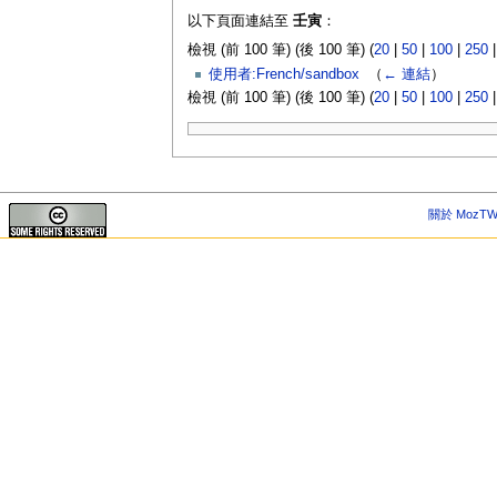
以下頁面連結至
壬寅
：
檢視 (前 100 筆) (後 100 筆) (
20
|
50
|
100
|
250
使用者:French/sandbox
‎
（
← 連結
）
檢視 (前 100 筆) (後 100 筆) (
20
|
50
|
100
|
250
關於 MozTW 