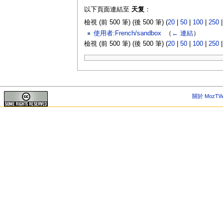
以下頁面連結至
天复
：
檢視 (前 500 筆) (後 500 筆) (
20
|
50
|
100
|
250
使用者:French/sandbox
‎
（
← 連結
）
檢視 (前 500 筆) (後 500 筆) (
20
|
50
|
100
|
250
關於 MozTW 