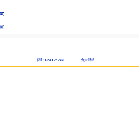
00
).
00
).
關於 MozTW Wiki
免責聲明