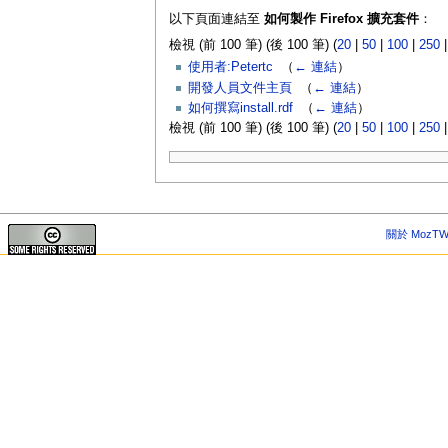
以下頁面連結至
如何製作 Firefox 擴充套件
：
檢視 (前 100 筆) (後 100 筆) (
20
|
50
|
100
|
250
使用者:Petertc
‎
（
← 連結
）
開發人員文件主頁
‎
（
← 連結
）
如何撰寫install.rdf
‎
（
← 連結
）
檢視 (前 100 筆) (後 100 筆) (
20
|
50
|
100
|
250
關於 MozTW 