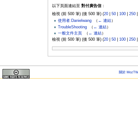
以下頁面連結至
對付廣告信
：
檢視 (前 500 筆) (後 500 筆) (
20
|
50
|
100
|
250
使用者:Danielwang
‎
（
← 連結
）
TroubleShooting
‎
（
← 連結
）
一般文件主頁
‎
（
← 連結
）
檢視 (前 500 筆) (後 500 筆) (
20
|
50
|
100
|
250
關於 MozTW 