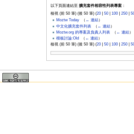
以下頁面連結至
擴充套件相容性列表專案
：
檢視 (前 50 筆) (後 50 筆) (
20
|
50
|
100
|
250
|
5
Moztw Today
‎
（
← 連結
）
中文化擴充套件列表
‎
（
← 連結
）
Moztw.org 的專案及負責人列表
‎
（
← 連結
）
模板討論:Old
‎
（
← 連結
）
檢視 (前 50 筆) (後 50 筆) (
20
|
50
|
100
|
250
|
5