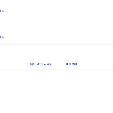
00
).
00
).
關於 MozTW Wiki
免責聲明