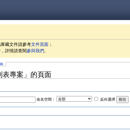
他庫藏文件請參考
文件頁面
；
作，詳情請查閱
參與我們
。
記錄
列表專案」的頁面
命名空間：
反向選擇