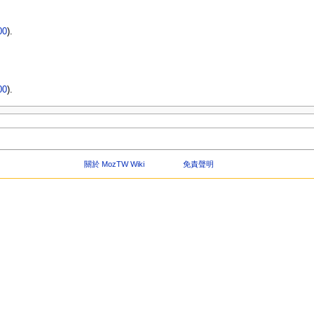
00
).
00
).
關於 MozTW Wiki
免責聲明