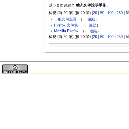
以下頁面連結至
擴充套件說明手冊
：
檢視 (前 20 筆) (後 20 筆) (
20
|
50
|
100
|
250
|
5
一般文件主頁
‎
（
← 連結
）
Firefox 文件集
‎
（
← 連結
）
Mozilla Firefox
‎
（
← 連結
）
檢視 (前 20 筆) (後 20 筆) (
20
|
50
|
100
|
250
|
5