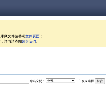
他庫藏文件請參考
文件頁面
；
作，詳情請查閱
參與我們
。
命名空間：
反向選擇