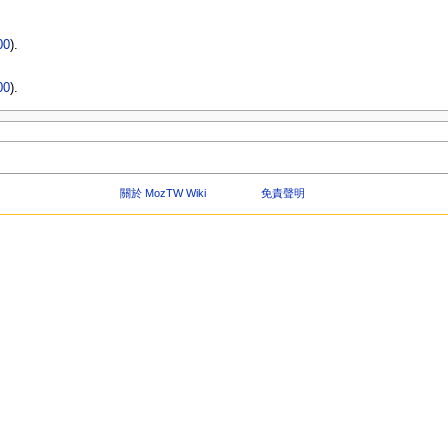
00
).
00
).
關於 MozTW Wiki
免責聲明