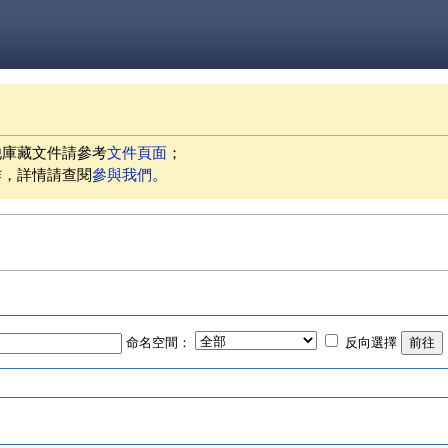
他庫藏文件請參考
文件頁面
；
作，詳情請查閱
參與我們
。
命名空間：
反向選擇