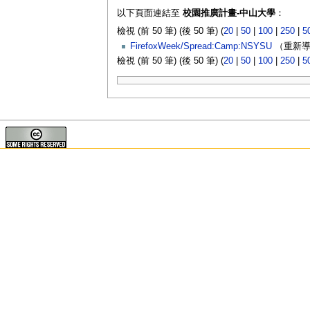
以下頁面連結至
校園推廣計畫-中山大學
：
檢視 (前 50 筆) (後 50 筆) (
20
|
50
|
100
|
250
|
5
FirefoxWeek/Spread:Camp:NSYSU
（重新導
檢視 (前 50 筆) (後 50 筆) (
20
|
50
|
100
|
250
|
5