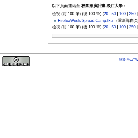
以下頁面連結至
校園推廣計畫-淡江大學
：
檢視 (前 100 筆) (後 100 筆) (
20
|
50
|
100
|
250
FirefoxWeek/Spread:Camp:tku
（重新導向頁面
檢視 (前 100 筆) (後 100 筆) (
20
|
50
|
100
|
250
關於 MozTW 