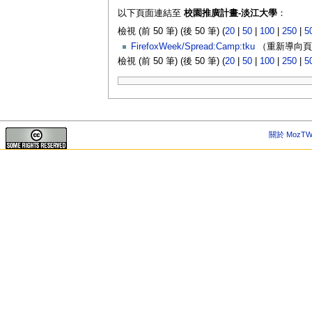
以下頁面連結至
校園推廣計畫-淡江大學
：
檢視 (前 50 筆) (後 50 筆) (
20
|
50
|
100
|
250
|
5
FirefoxWeek/Spread:Camp:tku
（重新導向頁面
檢視 (前 50 筆) (後 50 筆) (
20
|
50
|
100
|
250
|
5
關於 MozTW 