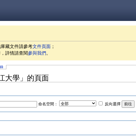
他庫藏文件請參考
文件頁面
；
作，詳情請查閱
參與我們
。
記錄
江大學」的頁面
命名空間：
反向選擇