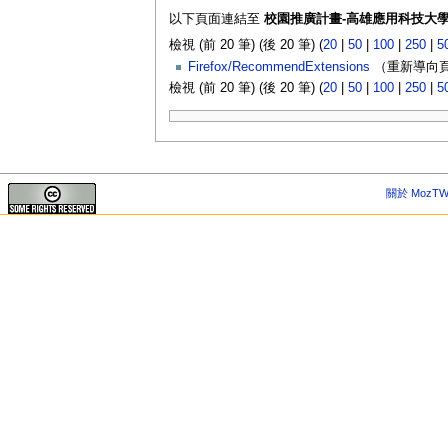
以下頁面連結至
校園推廣計畫-高雄應用科技大學
檢視 (前 20 筆) (後 20 筆) (
20
|
50
|
100
|
250
|
5
Firefox/RecommendExtensions
（重新導向頁
檢視 (前 20 筆) (後 20 筆) (
20
|
50
|
100
|
250
|
5
關於 MozTW 