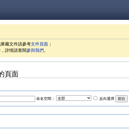
他庫藏文件請參考
文件頁面
；
作，詳情請查閱
參與我們
。
的頁面
命名空間：
反向選擇