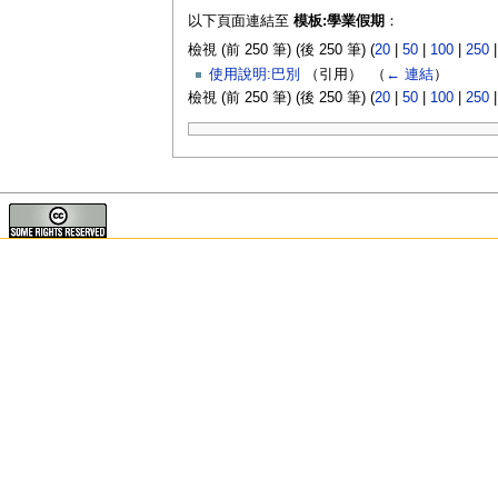
以下頁面連結至
模板:學業假期
：
檢視 (前 250 筆) (後 250 筆) (
20
|
50
|
100
|
250
使用說明:巴別
（引用） ‎
（
← 連結
）
檢視 (前 250 筆) (後 250 筆) (
20
|
50
|
100
|
250