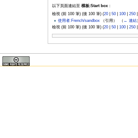
以下頁面連結至
模板:Start box
：
檢視 (前 100 筆) (後 100 筆) (
20
|
50
|
100
|
250
使用者:French/sandbox
（引用） ‎
（
← 連結
檢視 (前 100 筆) (後 100 筆) (
20
|
50
|
100
|
250