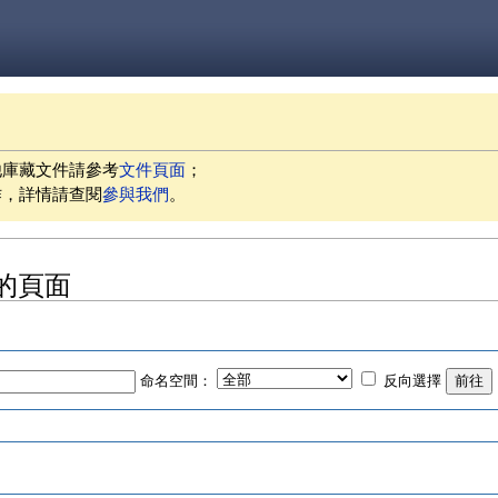
他庫藏文件請參考
文件頁面
；
作，詳情請查閱
參與我們
。
」的頁面
命名空間：
反向選擇