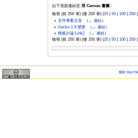
以下頁面連結至
用 Canvas 畫圖
：
檢視 (前 250 筆) (後 250 筆) (
20
|
50
|
100
|
250
文件專案主頁
‎
（
← 連結
）
Gecko 1.8 變更
‎
（
← 連結
）
模板討論:Link2
‎
（
← 連結
）
檢視 (前 250 筆) (後 250 筆) (
20
|
50
|
100
|
250
關於 MozTW 