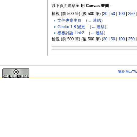
以下頁面連結至
用 Canvas 畫圖
：
檢視 (前 500 筆) (後 500 筆) (
20
|
50
|
100
|
250
文件專案主頁
‎
（
← 連結
）
Gecko 1.8 變更
‎
（
← 連結
）
模板討論:Link2
‎
（
← 連結
）
檢視 (前 500 筆) (後 500 筆) (
20
|
50
|
100
|
250
關於 MozTW 