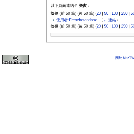
以下頁面連結至
癸亥
：
檢視 (前 50 筆) (後 50 筆) (
20
|
50
|
100
|
250
|
5
使用者:French/sandbox
‎
（
← 連結
）
檢視 (前 50 筆) (後 50 筆) (
20
|
50
|
100
|
250
|
5
關於 MozTW 