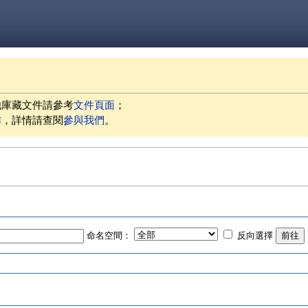
他庫藏文件請參考
文件頁面
；
作，詳情請查閱
參與我們
。
命名空間：
反向選擇