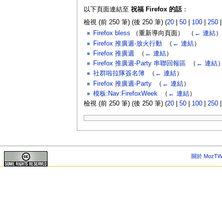
以下頁面連結至
祝福 Firefox 的話
：
檢視 (前 250 筆) (後 250 筆) (
20
|
50
|
100
|
250
Firefox bless
（重新導向頁面） ‎
（
← 連結
）
Firefox 推廣週-放火行動
‎
（
← 連結
）
Firefox 推廣週
‎
（
← 連結
）
Firefox 推廣週-Party 串聯回報區
‎
（
← 連結
社群啦拉隊簽名簿
‎
（
← 連結
）
Firefox 推廣週-Party
‎
（
← 連結
）
模板:Nav:FirefoxWeek
‎
（
← 連結
）
檢視 (前 250 筆) (後 250 筆) (
20
|
50
|
100
|
250
關於 MozTW 