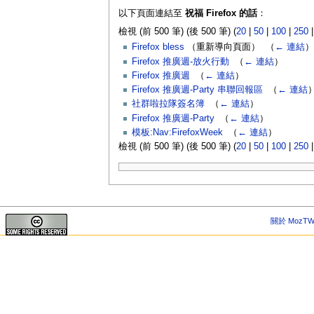
以下頁面連結至
祝福 Firefox 的話
：
檢視 (前 500 筆) (後 500 筆) (
20
|
50
|
100
|
250
Firefox bless
（重新導向頁面） ‎
（
← 連結
）
Firefox 推廣週-放火行動
‎
（
← 連結
）
Firefox 推廣週
‎
（
← 連結
）
Firefox 推廣週-Party 串聯回報區
‎
（
← 連結
社群啦拉隊簽名簿
‎
（
← 連結
）
Firefox 推廣週-Party
‎
（
← 連結
）
模板:Nav:FirefoxWeek
‎
（
← 連結
）
檢視 (前 500 筆) (後 500 筆) (
20
|
50
|
100
|
250
關於 MozTW 