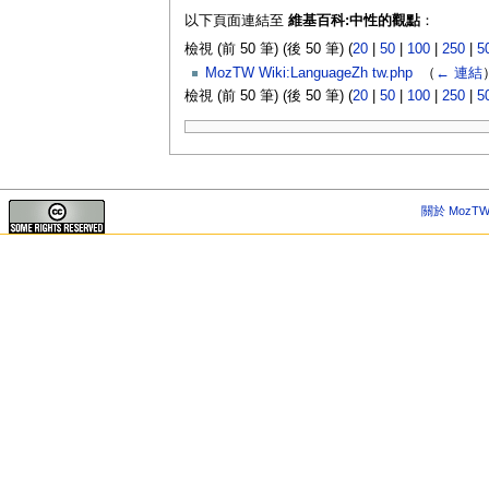
以下頁面連結至
維基百科:中性的觀點
：
檢視 (前 50 筆) (後 50 筆) (
20
|
50
|
100
|
250
|
5
MozTW Wiki:LanguageZh tw.php
‎
（
← 連結
檢視 (前 50 筆) (後 50 筆) (
20
|
50
|
100
|
250
|
5
關於 MozTW 